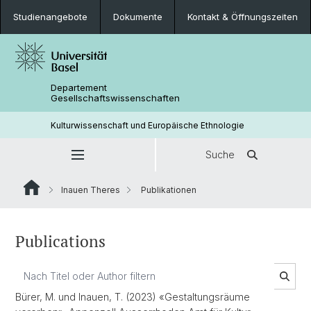
Studienangebote
Dokumente
Kontakt & Öffnungszeiten
Departement
Gesellschaftswissenschaften
Kulturwissenschaft und Europäische Ethnologie
Suche
Inauen Theres
Publikationen
Publications
Bürer, M. und Inauen, T. (2023) «Gestaltungsräume