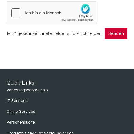
Mit
*
gekennzeichnete Felder sind Pflichtfelder.
Senden
Quick Links
Vorlesungsverzeichnis
IT Services
Online Services
Personensuche
Graduate School of Social Sciences