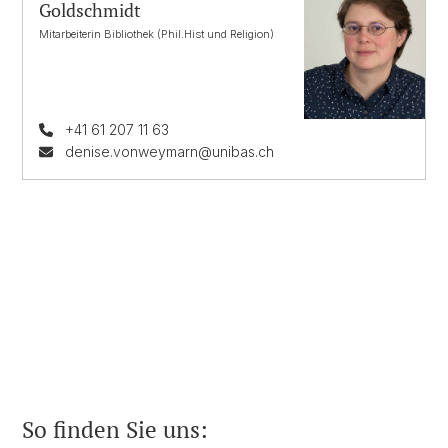
Goldschmidt
Mitarbeiterin Bibliothek (Phil.Hist und Religion)
+41 61 207 11 63
denise.vonweymarn@unibas.ch
So finden Sie uns: