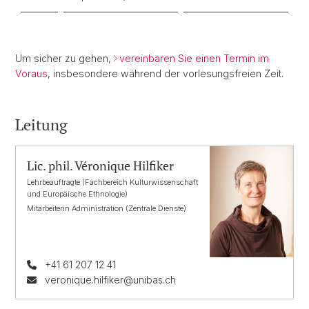
Um sicher zu gehen,
vereinbaren Sie einen Termin im
Voraus
, insbesondere während der vorlesungsfreien Zeit.
Leitung
Lic. phil. Véronique Hilfiker
Lehrbeauftragte (Fachbereich Kulturwissenschaft
und Europäische Ethnologie)
Mitarbeiterin Administration (Zentrale Dienste)
+41 61 207 12 41
veronique.hilfiker@unibas.ch