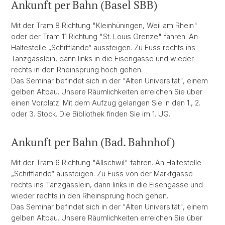
Ankunft per Bahn (Basel SBB)
Mit der Tram 8 Richtung "Kleinhüningen, Weil am Rhein"
oder der Tram 11 Richtung "St. Louis Grenze" fahren. An
Haltestelle „Schifflände“ aussteigen. Zu Fuss rechts ins
Tanzgässlein, dann links in die Eisengasse und wieder
rechts in den Rheinsprung hoch gehen.
Das Seminar befindet sich in der "Alten Universität", einem
gelben Altbau. Unsere Räumlichkeiten erreichen Sie über
einen Vorplatz. Mit dem Aufzug gelangen Sie in den 1., 2.
oder 3. Stock. Die Bibliothek finden Sie im 1. UG.
Ankunft per Bahn (Bad. Bahnhof)
Mit der Tram 6 Richtung "Allschwil" fahren. An Haltestelle
„Schifflände“ aussteigen. Zu Fuss von der Marktgasse
rechts ins Tanzgässlein, dann links in die Eisengasse und
wieder rechts in den Rheinsprung hoch gehen.
Das Seminar befindet sich in der "Alten Universität", einem
gelben Altbau. Unsere Räumlichkeiten erreichen Sie über