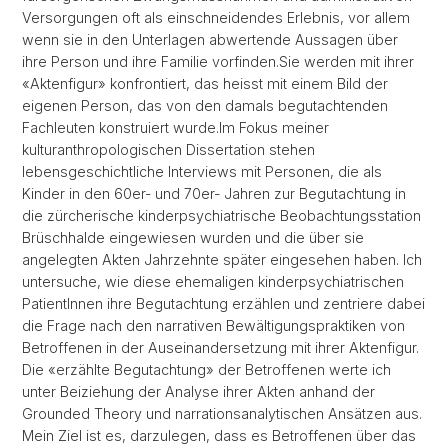
Versorgungen oft als einschneidendes Erlebnis, vor allem
wenn sie in den Unterlagen abwertende Aussagen über
ihre Person und ihre Familie vorfinden.
Sie werden mit ihrer
«Aktenfigur» konfrontiert, das heisst mit einem Bild der
eigenen Person, das von den damals begutachtenden
Fachleuten konstruiert wurde.
Im Fokus meiner
kulturanthropologischen Dissertation stehen
lebensgeschichtliche Interviews mit Personen, die als
Kinder in den 60er- und 70er- Jahren zur Begutachtung in
die zürcherische kinderpsychiatrische Beobachtungsstation
Brüschhalde eingewiesen wurden und die über sie
angelegten Akten Jahrzehnte später eingesehen haben. Ich
untersuche, wie diese ehemaligen kinderpsychiatrischen
PatientInnen ihre Begutachtung erzählen und zentriere dabei
die Frage nach den narrativen Bewältigungspraktiken von
Betroffenen in der Auseinandersetzung mit ihrer Aktenfigur.
Die «erzählte Begutachtung» der Betroffenen werte ich
unter Beiziehung der Analyse ihrer Akten anhand der
Grounded Theory und narrationsanalytischen Ansätzen aus.
Mein Ziel ist es, darzulegen, dass es Betroffenen über das