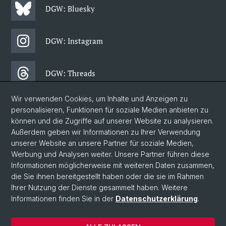
DGW: Bluesky
DGW: Instagram
DGW: Threads
Wir verwenden Cookies, um Inhalte und Anzeigen zu
DGW: Facebook
personalisieren, Funktionen für soziale Medien anbieten zu
können und die Zugriffe auf unserer Website zu analysieren.
Außerdem geben wir Informationen zu Ihrer Verwendung
DGW: Newsletter
unserer Website an unsere Partner für soziale Medien,
Werbung und Analysen weiter. Unsere Partner führen diese
Informationen möglicherweise mit weiteren Daten zusammen,
© Universität Basel
die Sie ihnen bereitgestellt haben oder die sie im Rahmen
Ihrer Nutzung der Dienste gesammelt haben. Weitere
Philosophisch-Historische Fakultät
Informationen finden Sie in der
Datenschutzerklärung
.
Departement Gesellschaftswissenschaften
Home