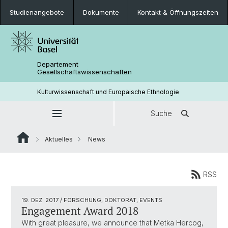
Studienangebote
Dokumente
Kontakt & Öffnungszeiten
Departement
Gesellschaftswissenschaften
Kulturwissenschaft und Europäische Ethnologie
Suche
Aktuelles
News
RSS
19. DEZ. 2017
/ FORSCHUNG, DOKTORAT, EVENTS
Engagement Award 2018
With great pleasure, we announce that Metka Hercog,