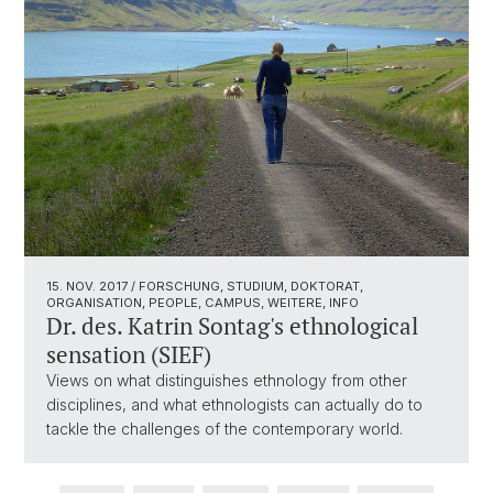
15. NOV. 2017
/ FORSCHUNG, STUDIUM, DOKTORAT,
ORGANISATION, PEOPLE, CAMPUS, WEITERE, INFO
Dr. des. Katrin Sontag's ethnological
sensation (SIEF)
Views on what distinguishes ethnology from other
disciplines, and what ethnologists can actually do to
tackle the challenges of the contemporary world.