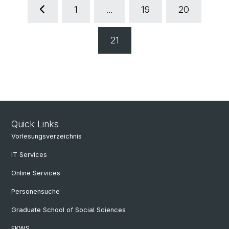
1
...
19
20
21
Quick Links
Vorlesungsverzeichnis
IT Services
Online Services
Personensuche
Graduate School of Social Sciences
EKWS