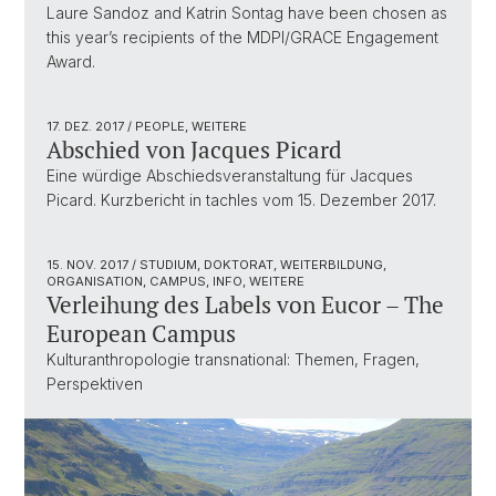
Laure Sandoz and Katrin Sontag have been chosen as
this year’s recipients of the MDPI/GRACE Engagement
Award.
17. DEZ. 2017
/ PEOPLE, WEITERE
Abschied von Jacques Picard
Eine würdige Abschiedsveranstaltung für Jacques
Picard. Kurzbericht in tachles vom 15. Dezember 2017.
15. NOV. 2017
/ STUDIUM, DOKTORAT, WEITERBILDUNG,
ORGANISATION, CAMPUS, INFO, WEITERE
Verleihung des Labels von Eucor – The
European Campus
Kulturanthropologie transnational: Themen, Fragen,
Perspektiven