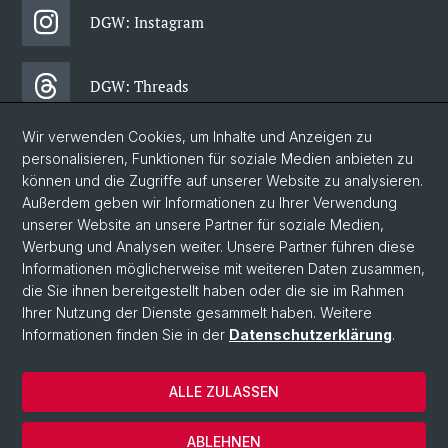
DGW: Instagram
DGW: Threads
Wir verwenden Cookies, um Inhalte und Anzeigen zu
DGW: Facebook
personalisieren, Funktionen für soziale Medien anbieten zu
können und die Zugriffe auf unserer Website zu analysieren.
Außerdem geben wir Informationen zu Ihrer Verwendung
DGW: Newsletter
unserer Website an unsere Partner für soziale Medien,
Werbung und Analysen weiter. Unsere Partner führen diese
Informationen möglicherweise mit weiteren Daten zusammen,
© Universität Basel
die Sie ihnen bereitgestellt haben oder die sie im Rahmen
Ihrer Nutzung der Dienste gesammelt haben. Weitere
Philosophisch-Historische Fakultät
Informationen finden Sie in der
Datenschutzerklärung
.
Departement Gesellschaftswissenschaften
Home
ALLE ZULASSEN
Datenschutzerklärung
Impressum
ABLEHNEN