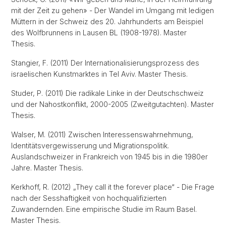
mit der Zeit zu gehen» - Der Wandel im Umgang mit ledigen
Müttern in der Schweiz des 20. Jahrhunderts am Beispiel
des Wolfbrunnens in Lausen BL (1908-1978). Master
Thesis.
Stangier, F. (2011) Der Internationalisierungsprozess des
israelischen Kunstmarktes in Tel Aviv. Master Thesis.
Studer, P. (2011) Die radikale Linke in der Deutschschweiz
und der Nahostkonflikt, 2000-2005 (Zweitgutachten). Master
Thesis.
Walser, M. (2011) Zwischen Interessenswahrnehmung,
Identitätsvergewisserung und Migrationspolitik.
Auslandschweizer in Frankreich von 1945 bis in die 1980er
Jahre. Master Thesis.
Kerkhoff, R. (2012) „They call it the forever place“ - Die Frage
nach der Sesshaftigkeit von hochqualifizierten
Zuwandernden. Eine empirische Studie im Raum Basel.
Master Thesis.