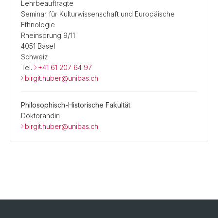
Lehrbeauftragte
Seminar für Kulturwissenschaft und Europäische
Ethnologie
Rheinsprung 9/11
4051 Basel
Schweiz
Tel.
+41 61 207 64 97
birgit.huber@unibas.ch
Philosophisch-Historische Fakultät
Doktorandin
birgit.huber@unibas.ch