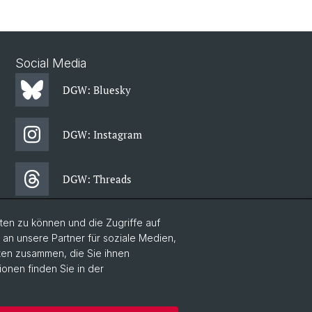
Social Media
DGW: Bluesky
DGW: Instagram
DGW: Threads
en zu können und die Zugriffe auf
DGW: Facebook
n unsere Partner für soziale Medien,
aten zusammen, die Sie ihnen
DGW: Newsletter
ionen finden Sie in der
Home
Datenschutzerklärung