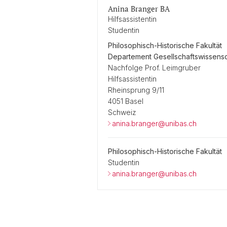
Anina Branger BA
Hilfsassistentin
Studentin
Philosophisch-Historische Fakultät
Departement Gesellschaftswissens
Nachfolge Prof. Leimgruber
Hilfsassistentin
Rheinsprung 9/11
4051 Basel
Schweiz
anina.branger@unibas.ch
Philosophisch-Historische Fakultät
Studentin
anina.branger@unibas.ch