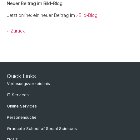
Neuer Beitrag im Bild-Blog.
Jetzt online: ein neuer Beitrag im
Bild-Blog
.
Zurück
Quick Links
Vorlesungsverzeichnis
IT Services
Online Services
Personensuche
Graduate School of Social Sciences
EKWS