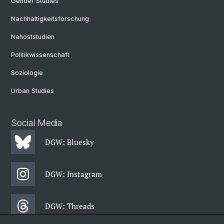
Gender Studies
Nachhaltigkeitsforschung
Nahoststudien
Politikwissenschaft
Soziologie
Urban Studies
Social Media
DGW: Bluesky
DGW: Instagram
DGW: Threads