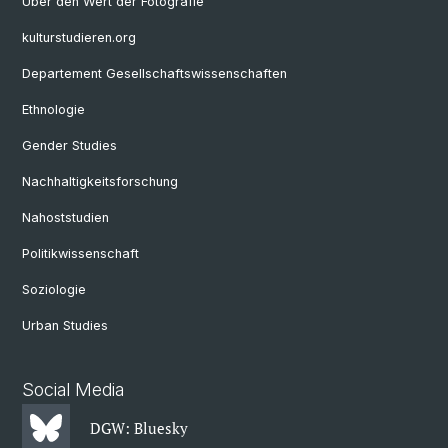
Über den Wert der Fotografie
kulturstudieren.org
Departement Gesellschaftswissenschaften
Ethnologie
Gender Studies
Nachhaltigkeitsforschung
Nahoststudien
Politikwissenschaft
Soziologie
Urban Studies
Social Media
DGW: Bluesky