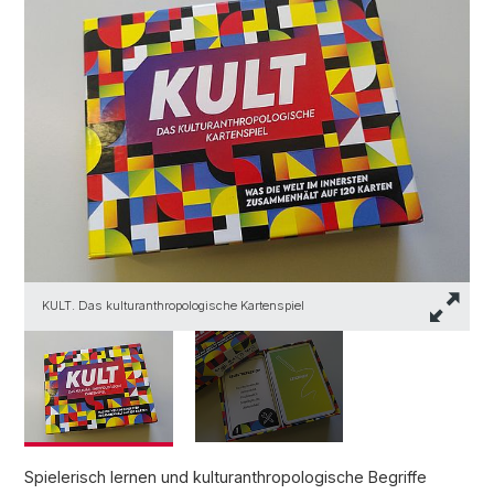
KULT. Das kulturanthropologische Kartenspiel
K
Spielerisch lernen und kulturanthropologische Begriffe