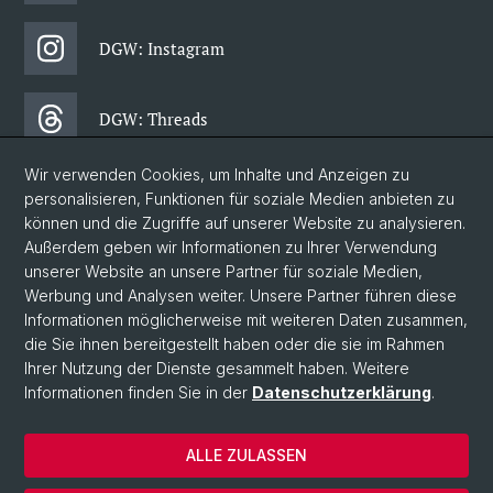
DGW: Instagram
DGW: Threads
Wir verwenden Cookies, um Inhalte und Anzeigen zu
DGW: Facebook
personalisieren, Funktionen für soziale Medien anbieten zu
können und die Zugriffe auf unserer Website zu analysieren.
Außerdem geben wir Informationen zu Ihrer Verwendung
DGW: Newsletter
unserer Website an unsere Partner für soziale Medien,
Werbung und Analysen weiter. Unsere Partner führen diese
Informationen möglicherweise mit weiteren Daten zusammen,
© Universität Basel
die Sie ihnen bereitgestellt haben oder die sie im Rahmen
Ihrer Nutzung der Dienste gesammelt haben. Weitere
Philosophisch-Historische Fakultät
Informationen finden Sie in der
Datenschutzerklärung
.
Departement Gesellschaftswissenschaften
Home
ALLE ZULASSEN
Datenschutzerklärung