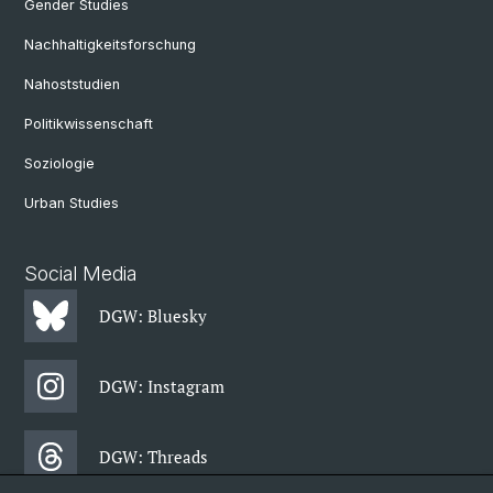
Gender Studies
Nachhaltigkeitsforschung
Nahoststudien
Politikwissenschaft
Soziologie
Urban Studies
Social Media
DGW: Bluesky
DGW: Instagram
DGW: Threads