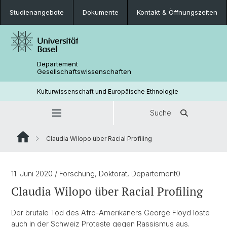
Studienangebote
Dokumente
Kontakt & Öffnungszeiten
Departement
Gesellschaftswissenschaften
Kulturwissenschaft und Europäische Ethnologie
Suche
Claudia Wilopo über Racial Profiling
11. Juni 2020
/ Forschung, Doktorat, Departement0
Claudia Wilopo über Racial Profiling
Der brutale Tod des Afro-Amerikaners George Floyd löste
auch in der Schweiz Proteste gegen Rassismus aus.