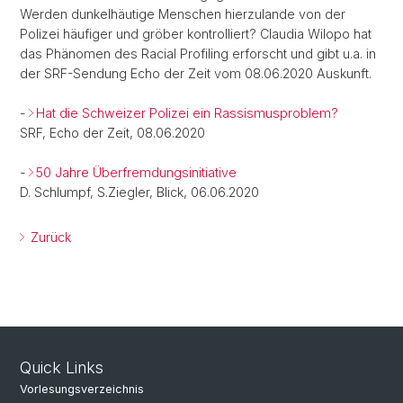
Werden dunkelhäutige Menschen hierzulande von der
Polizei häufiger und gröber kontrolliert? Claudia Wilopo hat
das Phänomen des Racial Profiling erforscht und gibt u.a. in
der SRF-Sendung Echo der Zeit vom 08.06.2020 Auskunft.
-
Hat die Schweizer Polizei ein Rassismusproblem?
SRF, Echo der Zeit, 08.06.2020
-
50 Jahre Überfremdungsinitiative
D. Schlumpf, S.Ziegler, Blick, 06.06.2020
Zurück
Quick Links
Vorlesungsverzeichnis