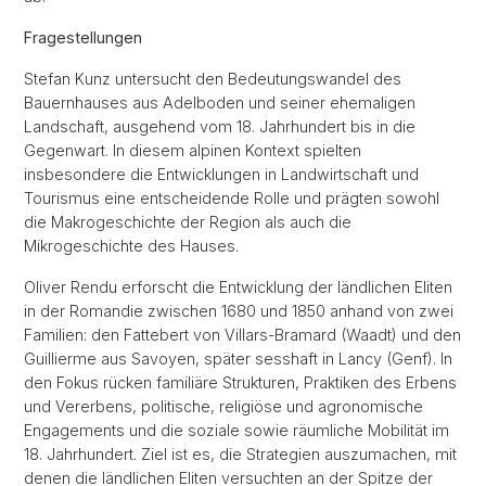
Fragestellungen
Stefan Kunz untersucht den Bedeutungswandel des
Bauernhauses aus Adelboden und seiner ehemaligen
Landschaft, ausgehend vom 18. Jahrhundert bis in die
Gegenwart. In diesem alpinen Kontext spielten
insbesondere die Entwicklungen in Landwirtschaft und
Tourismus eine entscheidende Rolle und prägten sowohl
die Makrogeschichte der Region als auch die
Mikrogeschichte des Hauses.
Oliver Rendu erforscht die Entwicklung der ländlichen Eliten
in der Romandie zwischen 1680 und 1850 anhand von zwei
Familien: den Fattebert von Villars-Bramard (Waadt) und den
Guillierme aus Savoyen, später sesshaft in Lancy (Genf). In
den Fokus rücken familiäre Strukturen, Praktiken des Erbens
und Vererbens, politische, religiöse und agronomische
Engagements und die soziale sowie räumliche Mobilität im
18. Jahrhundert. Ziel ist es, die Strategien auszumachen, mit
denen die ländlichen Eliten versuchten an der Spitze der