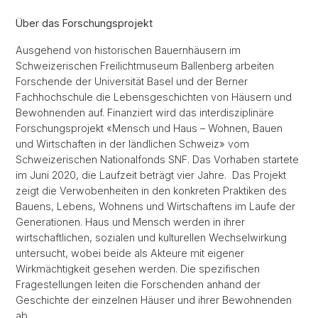
Über das Forschungsprojekt
Ausgehend von historischen Bauernhäusern im
Schweizerischen Freilichtmuseum Ballenberg arbeiten
Forschende der Universität Basel und der Berner
Fachhochschule die Lebensgeschichten von Häusern und
Bewohnenden auf. Finanziert wird das interdisziplinäre
Forschungsprojekt «Mensch und Haus – Wohnen, Bauen
und Wirtschaften in der ländlichen Schweiz» vom
Schweizerischen Nationalfonds SNF. Das Vorhaben startete
im Juni 2020, die Laufzeit beträgt vier Jahre. Das Projekt
zeigt die Verwobenheiten in den konkreten Praktiken des
Bauens, Lebens, Wohnens und Wirtschaftens im Laufe der
Generationen. Haus und Mensch werden in ihrer
wirtschaftlichen, sozialen und kulturellen Wechselwirkung
untersucht, wobei beide als Akteure mit eigener
Wirkmächtigkeit gesehen werden. Die spezifischen
Fragestellungen leiten die Forschenden anhand der
Geschichte der einzelnen Häuser und ihrer Bewohnenden
ab.