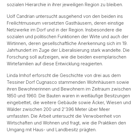
sozialen Hierarchie in ihrer jeweiligen Region zu bleiben.
Uolf Candrian untersucht ausgehend von den beiden ins
Freilichtmuseum versetzten Gasthäusern, deren einstige
Netzwerke im Dorf und in der Region. Insbesondere die
sozialen und politischen Funktionen der Wirte und auch der
Wirtinnen, deren gesellschaftliche Anerkennung sich im 19.
Jahrhundert im Zuge der Liberalisierung stark wandelte. Die
Forschung soll aufzeigen, wie die beiden exemplarischen
Wirtefamilien auf diese Entwicklung reagierten.
Linda Imhof erforscht die Geschichte von drei aus dem
Tessiner Dorf Cugnasco stammenden Wohnhäusern sowie
ihren Bewohnerinnen und Bewohnern im Zeitraum zwischen
1850 und 1960. Die Bauten waren in weitläufige Besitzungen
eingebettet, die weitere Gebäude sowie Äcker, Wiesen und
Wälder zwischen 200 und 2'396 Meter über Meer
umfassten. Die Arbeit untersucht die Verwobenheit von
Wirtschaften und Wohnen und fragt, wie die Praktiken den
Umgang mit Haus- und Landbesitz prägten.