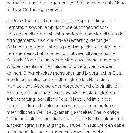
betrachtet, auch die hegemonialen Settings stets aufs Neue
und vor Ort befragt werden.
Im Projekt werden komplementäre Aspekte dieser Lehr-
Lernpraxis sowohl empirisch wie auch theoretisch-
konzeptionell erforscht: unter anderem das Modellieren der
Arrangements, also die aktive Gestaltung vielfältiger
Settings unter dem Einbezug der Dinge als Teile der Lehr-
Lern-gemeinschaft, die performative-multisensorische
Seite als Momente, in denen Möglichkeitsspielräume der
Wissenszirkulation thematisiert und verändert werden
können, Dringlichkeitsdimensionen und biografischer Bias,
also Intentionalität und Ernsthaftigkeit des Handelns,
raumzeitliche Aspekte oder Vorgaben und die dinglichen
Akteure, Kompetenzen wie etwa «Selbstständigkeit» als
Arbeitshaltung, berufliche Perspektive und implizites
Lernziels. Je nach Unterthema wird mit einem anderen
methodischen Werkzeugkasten gearbeitet. Eine wichtige
Grundlage bilden aber die teilnehmende Beobachtung und
autoethnografische Zugänge. Darüber hinaus werden dabei
auch fachdidaktische Fragen aufgeworfen, wobei