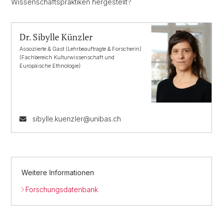
Wissenschaftspraktiken hergestellt?
Dr. Sibylle Künzler
Assoziierte & Gast (Lehrbeauftragte & Forscherin)
(Fachbereich Kulturwissenschaft und
Europäische Ethnologie)
sibylle.kuenzler@unibas.ch
Weitere Informationen
Forschungsdatenbank