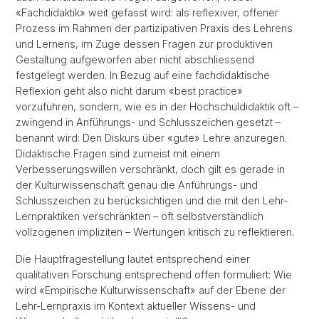
«Fachdidaktik» weit gefasst wird: als reflexiver, offener
Prozess im Rahmen der partizipativen Praxis des Lehrens
und Lernens, im Zuge dessen Fragen zur produktiven
Gestaltung aufgeworfen aber nicht abschliessend
festgelegt werden. In Bezug auf eine fachdidaktische
Reflexion geht also nicht darum «best practice»
vorzuführen, sondern, wie es in der Hochschuldidaktik oft –
zwingend in Anführungs- und Schlusszeichen gesetzt –
benannt wird: Den Diskurs über «gute» Lehre anzuregen.
Didaktische Fragen sind zumeist mit einem
Verbesserungswillen verschränkt, doch gilt es gerade in
der Kulturwissenschaft genau die Anführungs- und
Schlusszeichen zu berücksichtigen und die mit den Lehr-
Lernpraktiken verschränkten – oft selbstverständlich
vollzogenen impliziten – Wertungen kritisch zu reflektieren.
Die Hauptfragestellung lautet entsprechend einer
qualitativen Forschung entsprechend offen formuliert: Wie
wird «Empirische Kulturwissenschaft» auf der Ebene der
Lehr-Lernpraxis im Kontext aktueller Wissens- und