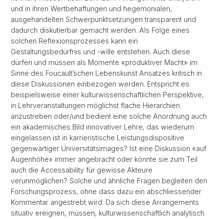
und in ihren Wertbehaftungen und hegemonialen,
ausgehandelten Schwerpunktsetzungen transparent und
dadurch diskutierbar gemacht werden. Als Folge eines
solchen Reflexionsprozesses kann ein
Gestaltungsbedürfnis und -wille entstehen. Auch diese
dürfen und müssen als Momente «produktiver Macht» im
Sinne des Foucault’schen Lebenskunst Ansatzes kritisch in
diese Diskussionen einbezogen werden. Entspricht es
beispielsweise einer kulturwissenschaftlichen Perspektive,
in Lehrveranstaltungen möglichst flache Hierarchien
anzustreben oder/und bedient eine solche Anordnung auch
ein akademisches Bild innovativer Lehre, das wiederum
eingelassen ist in karrieristische Leistungsdispositive
gegenwärtiger Universitätsimages? Ist eine Diskussion «auf
Augenhöhe» immer angebracht oder könnte sie zum Teil
auch die Accessability für gewisse Akteure
verunmöglichen? Solche und ähnliche Fragen begleiten den
Forschungsprozess, ohne dass dazu ein abschliessender
Kommentar angestrebt wird. Da sich diese Arrangements
situativ ereignen, müssen, kulturwissenschaftlich analytisch