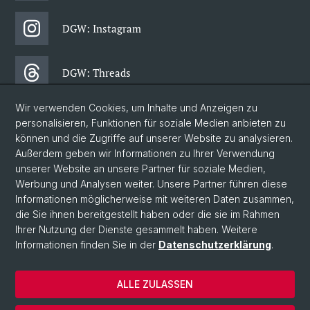
DGW: Instagram
DGW: Threads
Wir verwenden Cookies, um Inhalte und Anzeigen zu
DGW: Facebook
personalisieren, Funktionen für soziale Medien anbieten zu
können und die Zugriffe auf unserer Website zu analysieren.
Außerdem geben wir Informationen zu Ihrer Verwendung
DGW: Newsletter
unserer Website an unsere Partner für soziale Medien,
Werbung und Analysen weiter. Unsere Partner führen diese
Informationen möglicherweise mit weiteren Daten zusammen,
© Universität Basel
die Sie ihnen bereitgestellt haben oder die sie im Rahmen
Ihrer Nutzung der Dienste gesammelt haben. Weitere
Philosophisch-Historische Fakultät
Informationen finden Sie in der
Datenschutzerklärung
.
Departement Gesellschaftswissenschaften
Home
ALLE ZULASSEN
Datenschutzerklärung
Impressum