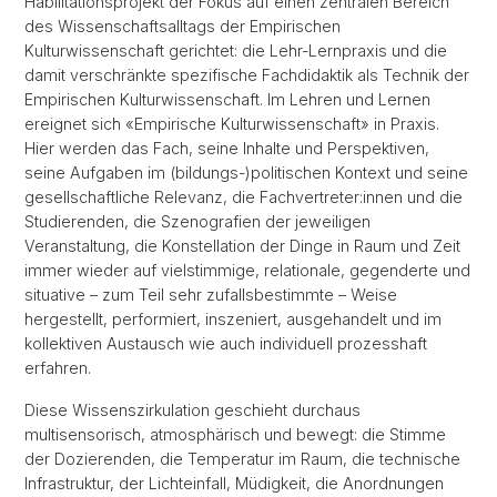
Habilitationsprojekt der Fokus auf einen zentralen Bereich
des Wissenschaftsalltags der Empirischen
Kulturwissenschaft gerichtet: die Lehr-Lernpraxis und die
damit verschränkte spezifische Fachdidaktik als Technik der
Empirischen Kulturwissenschaft. Im Lehren und Lernen
ereignet sich «Empirische Kulturwissenschaft» in Praxis.
Hier werden das Fach, seine Inhalte und Perspektiven,
seine Aufgaben im (bildungs-)politischen Kontext und seine
gesellschaftliche Relevanz, die Fachvertreter:innen und die
Studierenden, die Szenografien der jeweiligen
Veranstaltung, die Konstellation der Dinge in Raum und Zeit
immer wieder auf vielstimmige, relationale, gegenderte und
situative – zum Teil sehr zufallsbestimmte – Weise
hergestellt, performiert, inszeniert, ausgehandelt und im
kollektiven Austausch wie auch individuell prozesshaft
erfahren.
Diese Wissenszirkulation geschieht durchaus
multisensorisch, atmosphärisch und bewegt: die Stimme
der Dozierenden, die Temperatur im Raum, die technische
Infrastruktur, der Lichteinfall, Müdigkeit, die Anordnungen