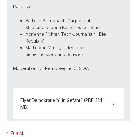
Panelisten:
Barbara Schüpbach-Guggenbühl,
Staatsschreiberin Kanton Basel-Stadt
Adrienne Fichter, Tech-Journalistin "Die
Republik"
Martin von Muralt, Delegierter
Sicherheitsverbund Schweiz
Moderation: Dr. Remo Reginold, SIGA
Flyer Demokratie(n) in Gefahr? (PDF, 1.14
MB)
Zurück