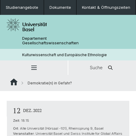
Studienangebote
Dokumente
Kontakt & Öffnungszeiten
Departement
Gesellschaftswissenschaften
Kulturwissenschaft und Europäische Ethnologie
Suche
Demokratie(n) in Gefahr?
12
DEZ. 2022
Zeit:
18:15
Ort:
Alte Universität (Hörsaal -101), Rheinsprung 9, Basel
Veranstalter:
Universität Basel und Swiss Institute for Global Affairs