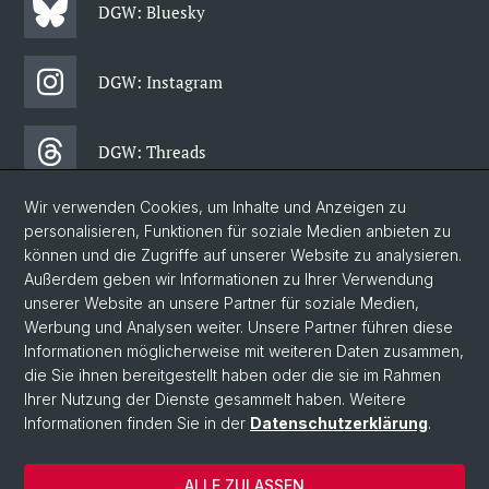
DGW: Bluesky
DGW: Instagram
DGW: Threads
Wir verwenden Cookies, um Inhalte und Anzeigen zu
DGW: Facebook
personalisieren, Funktionen für soziale Medien anbieten zu
können und die Zugriffe auf unserer Website zu analysieren.
Außerdem geben wir Informationen zu Ihrer Verwendung
DGW: Newsletter
unserer Website an unsere Partner für soziale Medien,
Werbung und Analysen weiter. Unsere Partner führen diese
Informationen möglicherweise mit weiteren Daten zusammen,
© Universität Basel
die Sie ihnen bereitgestellt haben oder die sie im Rahmen
Ihrer Nutzung der Dienste gesammelt haben. Weitere
Philosophisch-Historische Fakultät
Informationen finden Sie in der
Datenschutzerklärung
.
Departement Gesellschaftswissenschaften
Home
ALLE ZULASSEN