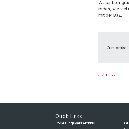
Walter Leimgru
reden, wie viel
mit der BaZ.
Zum Artikel
Zurück
Quick Links
Vorlesungsverzeichnis
Gr
Sc