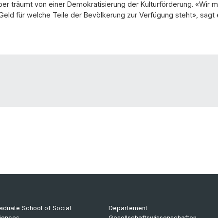
ber träumt von einer Demokratisierung der Kulturförderung. «Wir 
 Geld für welche Teile der Bevölkerung zur Verfügung steht», sagt
aduate School of Social
Departement
iences
Gesellschaftswissenschaften