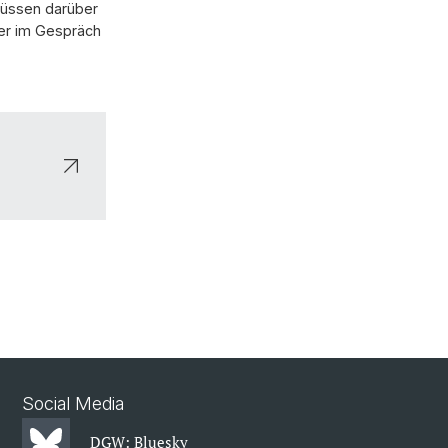
müssen darüber
 er im Gespräch
Social Media
DGW: Bluesky