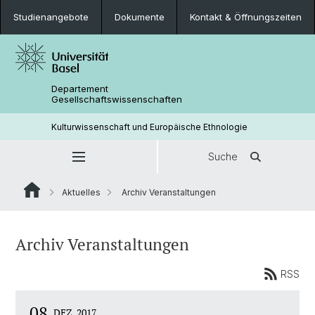
Studienangebote
Dokumente
Kontakt & Öffnungszeiten
Departement
Gesellschaftswissenschaften
Kulturwissenschaft und Europäische Ethnologie
Suche
Aktuelles
Archiv Veranstaltungen
Archiv Veranstaltungen
RSS
08
DEZ. 2017