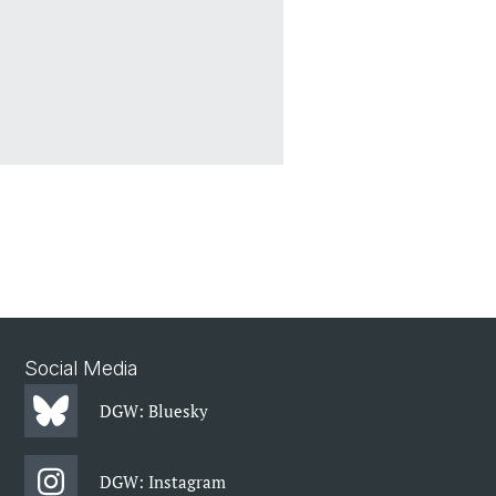
Social Media
DGW: Bluesky
DGW: Instagram