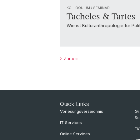
KOLLOQUIUM / SEMINAR
Tacheles & Tartes
Wie ist Kulturanthropologie für Poli
Zurück
Quick Links
Vorlesungsverzeichnis
Gr
Sc
IT Services
E
Online Services