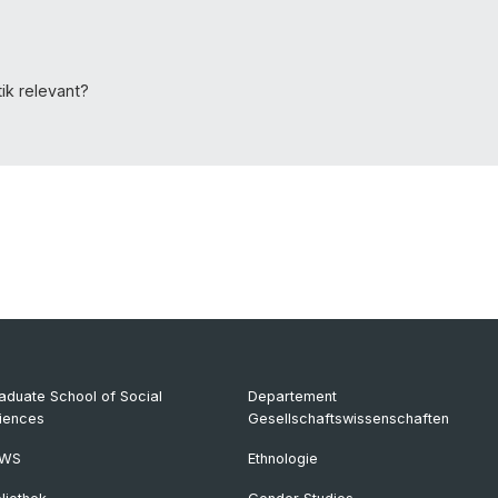
tik relevant?
aduate School of Social
Departement
iences
Gesellschaftswissenschaften
KWS
Ethnologie