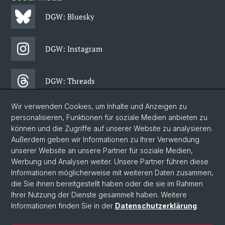
DGW: Bluesky
DGW: Instagram
DGW: Threads
Wir verwenden Cookies, um Inhalte und Anzeigen zu
DGW: Facebook
personalisieren, Funktionen für soziale Medien anbieten zu
können und die Zugriffe auf unserer Website zu analysieren.
Außerdem geben wir Informationen zu Ihrer Verwendung
DGW: Newsletter
unserer Website an unsere Partner für soziale Medien,
Werbung und Analysen weiter. Unsere Partner führen diese
Informationen möglicherweise mit weiteren Daten zusammen,
© Universität Basel
die Sie ihnen bereitgestellt haben oder die sie im Rahmen
Ihrer Nutzung der Dienste gesammelt haben. Weitere
Philosophisch-Historische Fakultät
Informationen finden Sie in der
Datenschutzerklärung
.
Departement Gesellschaftswissenschaften
Home