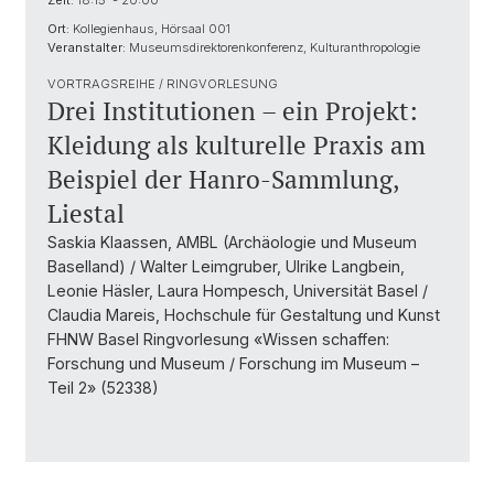
Zeit:
18:15 - 20:00
Ort:
Kollegienhaus, Hörsaal 001
Veranstalter:
Museumsdirektorenkonferenz, Kulturanthropologie
VORTRAGSREIHE / RINGVORLESUNG
Drei Institutionen – ein Projekt:
Kleidung als kulturelle Praxis am
Beispiel der Hanro-Sammlung,
Liestal
Saskia Klaassen, AMBL (Archäologie und Museum
Baselland) / Walter Leimgruber, Ulrike Langbein,
Leonie Häsler, Laura Hompesch, Universität Basel /
Claudia Mareis, Hochschule für Gestaltung und Kunst
FHNW Basel Ringvorlesung «Wissen schaffen:
Forschung und Museum / Forschung im Museum –
Teil 2» (52338)